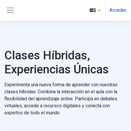
Salta al contenido principal
Acceder
Panel lateral
Clases Híbridas,
Experiencias Únicas
Experimenta una nueva forma de aprender con nuestras
clases híbridas. Combina la interacción en el aula con la
flexibilidad del aprendizaje online. Participa en debates
virtuales, accede a recursos digitales y conecta con
expertos de todo el mundo.