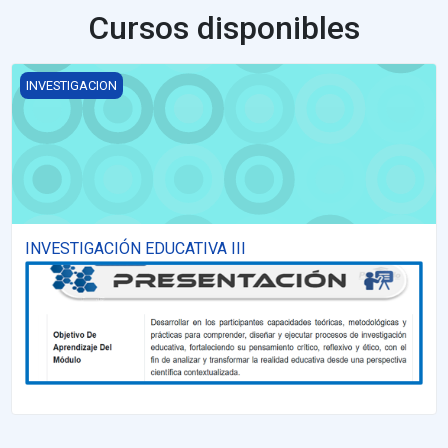
Cursos disponibles
INVESTIGACIÓN EDUCATIVA III
INVESTIGACION
INVESTIGACIÓN EDUCATIVA III