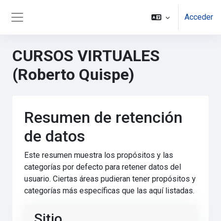
Salta al contenido principal
Acceder
Panel lateral
CURSOS VIRTUALES
(Roberto Quispe)
Resumen de retención
de datos
Este resumen muestra los propósitos y las
categorías por defecto para retener datos del
usuario. Ciertas áreas pudieran tener propósitos y
categorías más específicas que las aquí listadas.
Sitio